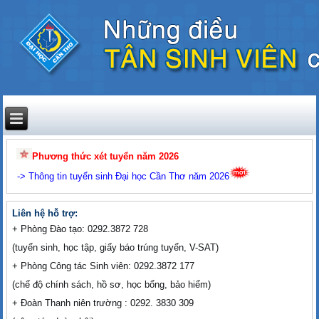
Phương thức xét tuyển năm 2026
->
Thông tin tuyển sinh Đại học Cần Thơ năm 2026
Liên hệ hỗ trợ:
+ Phòng Đào tạo: 0292.3872 728
(tuyển sinh, học tập, giấy báo trúng tuyển, V-SAT)
+ Phòng Công tác Sinh viên: 0292.3872 177
(chế độ chính sách, hồ sơ, học bổng, bảo hiểm)
+ Đoàn Thanh niên trường : 0292. 3830 309