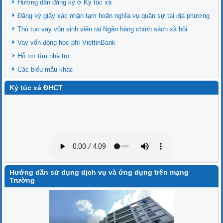
Hướng dẫn đăng ký ở Ký túc xá
Đăng ký giấy xác nhận tạm hoãn nghĩa vụ quân sự tại địa phương
Thủ tục vay vốn sinh viên tại Ngân hàng chính sách xã hội
Vay vốn đóng học phí ViettinBank
Hỗ trợ tìm nhà trọ
Các biểu mẫu khác
Ký túc xá ĐHCT
Hướng dẫn sử dụng dịch vụ và ứng dụng trên mạng
Trường