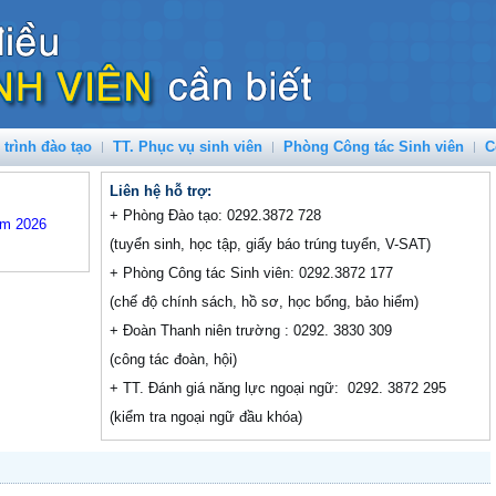
trình đào tạo
TT. Phục vụ sinh viên
Phòng Công tác Sinh viên
C
Liên hệ hỗ trợ:
+ Phòng Đào tạo: 0292.3872 728
ăm 2026
(tuyển sinh, học tập, giấy báo trúng tuyển, V-SAT)
+ Phòng Công tác Sinh viên: 0292.3872 177
(chế độ chính sách, hồ sơ, học bổng, bảo hiểm)
+ Đoàn Thanh niên trường : 0292. 3830 309
(công tác đoàn, hội)
+ TT. Đánh giá năng lực ngoại ngữ: 0292. 3872 295
(kiểm tra ngoại ngữ đầu khóa)