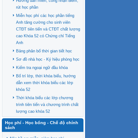
Hướng dẫn miễn, công nhận điểm,
rút học phần
Miễn học phí các học phần tiếng
Anh tăng cường cho sinh viên
CTĐT tiên tiến và CTĐT chất lượng
cao Khóa 52 có Chứng chỉ Tiếng
Anh
Bảng phân bố thời gian tiết học
Sơ đồ nhà học - Ký hiệu phòng học
Kiểm tra ngoại ngữ đầu khóa
Bố trí lớp, thời khóa biểu, hướng
dẫn xem thời khóa biểu các lớp
khóa 52
Thời khóa biểu các lớp chương
trình tiên tiến và chương trình chất
lượng cao khóa 52
Học phí - Học bổng - Chế độ chính
sách