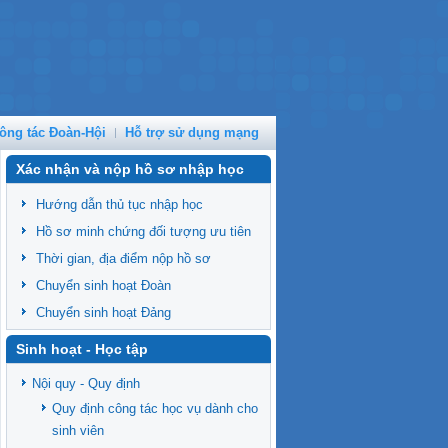
ông tác Đoàn-Hội
Hỗ trợ sử dụng mạng
Xác nhận và nộp hồ sơ nhập học
Hướng dẫn thủ tục nhập học
Hồ sơ minh chứng đối tượng ưu tiên
Thời gian, địa điểm nộp hồ sơ
Chuyển sinh hoạt Đoàn
Chuyển sinh hoạt Đảng
Sinh hoạt - Học tập
Nội quy - Quy định
Quy định công tác học vụ dành cho
sinh viên