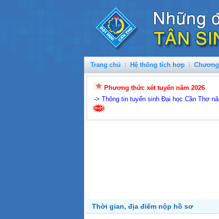
Trang chủ
Hệ thống tích hợp
Chương 
Phương thức xét tuyển năm 2026
->
Thông tin tuyển sinh Đại học Cần Thơ n
Thời gian, địa điểm nộp hồ sơ